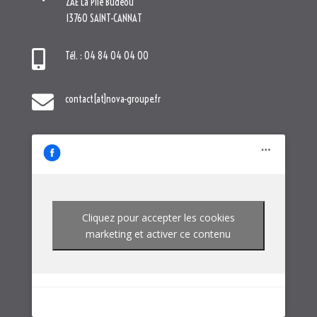
ZAE La Pile Budéou
13760 SAINT-CANNAT

Tél. : 04 84 04 04 00

contact[at]nova-groupe.fr
Cliquez pour accepter les cookies
marketing et activer ce contenu