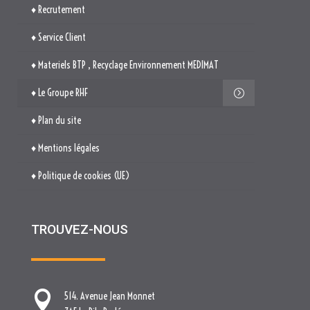
♦ Recrutement
♦ Service Client
♦ Materiels BTP , Recyclage Environnement MEDIMAT
♦ Le Groupe RHF
♦ Plan du site
♦ Mentions légales
♦ Politique de cookies (UE)
TROUVEZ-NOUS

514. Avenue Jean Monnet