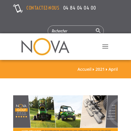
CONTACTEZ-NOUS
04 84 04 04 00
Search Button
SEARCH
FOR:
Accueil
2021
April

