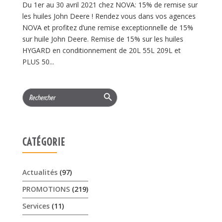
Du 1er au 30 avril 2021 chez NOVA: 15% de remise sur
les huiles John Deere ! Rendez vous dans vos agences
NOVA et profitez d’une remise exceptionnelle de 15%
sur huile John Deere. Remise de 15% sur les huiles
HYGARD en conditionnement de 20L 55L 209L et
PLUS 50...
Search Button
Search
for:
CATÉGORIE
Actualités
(97)
PROMOTIONS
(219)
Services
(11)