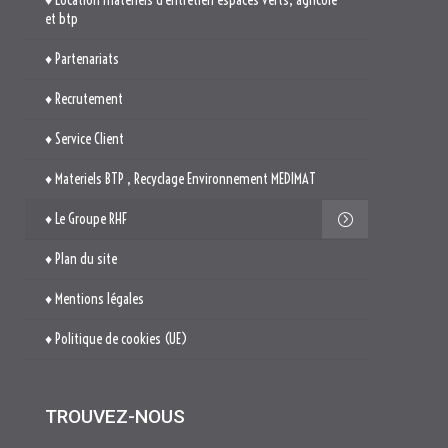
et btp
♦ Partenariats
♦ Recrutement
♦ Service Client
♦ Materiels BTP , Recyclage Environnement MEDIMAT
♦ Le Groupe RHF
♦ Plan du site
♦ Mentions légales
♦ Politique de cookies (UE)
TROUVEZ-NOUS