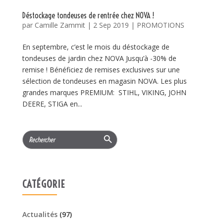
Déstockage tondeuses de rentrée chez NOVA !
par
Camille Zammit
|
2 Sep 2019
|
PROMOTIONS
En septembre, c’est le mois du déstockage de
tondeuses de jardin chez NOVA Jusqu’à -30% de
remise ! Bénéficiez de remises exclusives sur une
sélection de tondeuses en magasin NOVA. Les plus
grandes marques PREMIUM: STIHL, VIKING, JOHN
DEERE, STIGA en...
Search Button
Search
for:
CATÉGORIE
Actualités
(97)