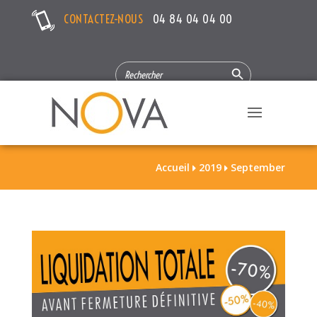
CONTACTEZ-NOUS
04 84 04 04 00
Search Button
SEARCH
FOR:
Accueil
2019
September

