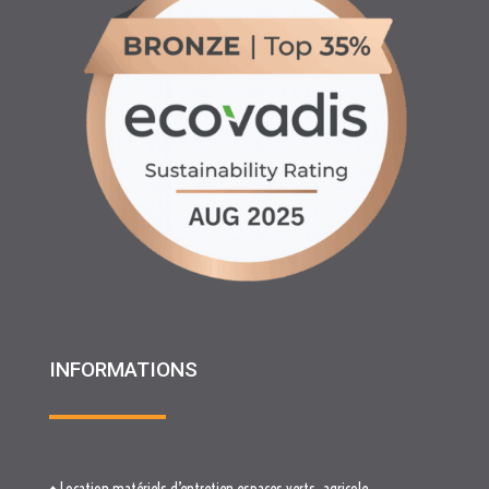
INFORMATIONS
♦ Location matériels d’entretien espaces verts, agricole