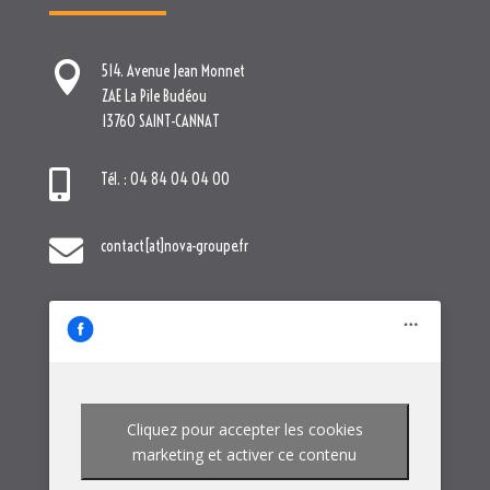

514. Avenue Jean Monnet
ZAE La Pile Budéou
13760 SAINT-CANNAT

Tél. : 04 84 04 04 00

contact[at]nova-groupe.fr
Cliquez pour accepter les cookies
marketing et activer ce contenu