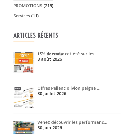
PROMOTIONS
(219)
Services
(11)
ARTICLES RÉCENTS
𝟏𝟓% 𝐝𝐞 𝐫𝐞𝐦𝐢𝐬𝐞 cet été sur les …
3 août 2026
Offres Pellenc olivion peigne …
30 juillet 2026
Venez découvrir les performanc…
30 juin 2026