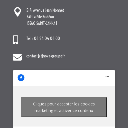

514. Avenue Jean Monnet
ZAE La Pile Budéou
13760 SAINT-CANNAT

Tél. : 04 84 04 04 00

contact[at]nova-groupe.fr
Cliquez pour accepter les cookies
marketing et activer ce contenu