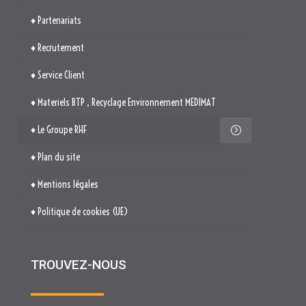
♦ Partenariats
♦ Recrutement
♦ Service Client
♦ Materiels BTP , Recyclage Environnement MEDIMAT
♦ Le Groupe RHF
♦ Plan du site
♦ Mentions légales
♦ Politique de cookies (UE)
TROUVEZ-NOUS