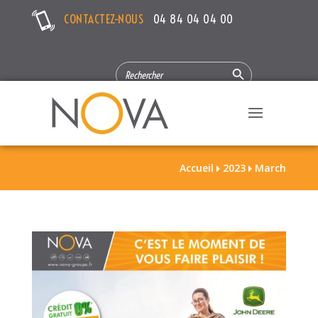
CONTACTEZ-NOUS
04 84 04 04 00
Search Button
SEARCH
FOR:
Accueil
2023
March

