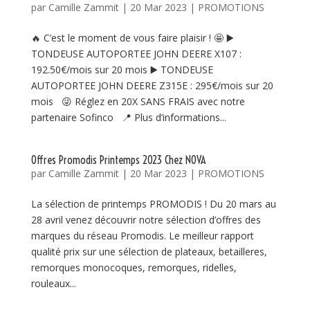
par
Camille Zammit
|
20 Mar 2023
|
PROMOTIONS
🔥 C’est le moment de vous faire plaisir ! 🤩 ▶️
TONDEUSE AUTOPORTEE JOHN DEERE X107 :
192.50€/mois sur 20 mois ▶️ TONDEUSE
AUTOPORTEE JOHN DEERE Z315E : 295€/mois sur 20
mois 😜 Réglez en 20X SANS FRAIS avec notre
partenaire Sofinco 📍 Plus d’informations...
Offres Promodis Printemps 2023 Chez NOVA
par
Camille Zammit
|
20 Mar 2023
|
PROMOTIONS
La sélection de printemps PROMODIS ! Du 20 mars au
28 avril venez découvrir notre sélection d’offres des
marques du réseau Promodis. Le meilleur rapport
qualité prix sur une sélection de plateaux, betailleres,
remorques monocoques, remorques, ridelles,
rouleaux...