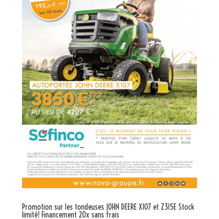
Promotion sur les tondeuses JOHN DEERE X107 et Z315E Stock
limité! Financement 20x sans frais