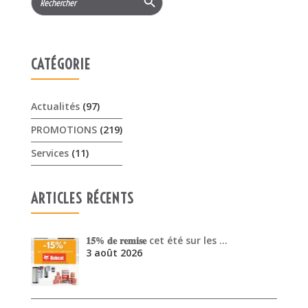
for:
CATÉGORIE
Actualités
(97)
PROMOTIONS
(219)
Services
(11)
ARTICLES RÉCENTS
𝟏𝟓% 𝐝𝐞 𝐫𝐞𝐦𝐢𝐬𝐞 cet été sur les …
3 août 2026