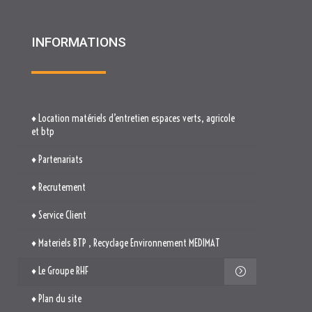
INFORMATIONS
♦ Location matériels d’entretien espaces verts, agricole
et btp
♦ Partenariats
♦ Recrutement
♦ Service Client
♦ Materiels BTP , Recyclage Environnement MEDIMAT
♦ Le Groupe RHF
♦ Plan du site