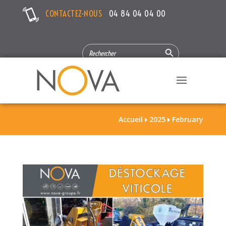
CONTACTEZ-NOUS
04 84 04 04 00
Search Button
SEARCH
FOR:
Accueil
2025
February

