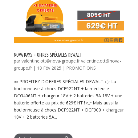
NOVA DAYS – OFFRES SPÉCIALES DEWALT
par
valentine.ott@nova-groupe.fr valentine.ott@nova-
groupe.fr
|
18 Fév 2025
|
PROMOTIONS
📣 PROFITEZ D’OFFRES SPÉCIALES DEWALT 👉 La
boulonneuse à chocs DCF922NT + la meuleuse
DCG406NT + chargeur 18V + 2 batteries 5A 18V + une
batterie offerte au prix de 629€ HT ! 👉 Mais aussi la
boulonneuse à chocs DCF922NT + DCF900 + chargeur
18V + 2 batteries 5A...
Search Button
Search