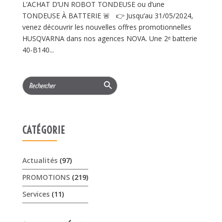
L’ACHAT D’UN ROBOT TONDEUSE ou d’une
TONDEUSE À BATTERIE 🚨 👉 Jusqu’au 31/05/2024,
venez découvrir les nouvelles offres promotionnelles
HUSQVARNA dans nos agences NOVA. Une 2ᵉ batterie
40-B140...
Search Button
Search
for:
CATÉGORIE
Actualités
(97)
PROMOTIONS
(219)
Services
(11)