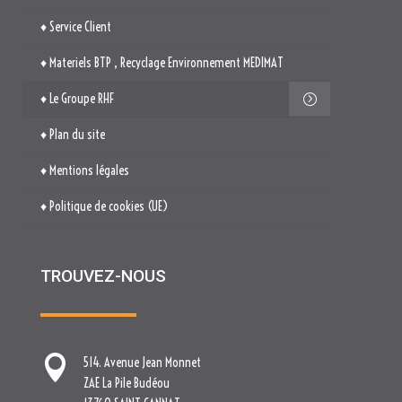
♦ Service Client
♦ Materiels BTP , Recyclage Environnement MEDIMAT
♦ Le Groupe RHF
♦ Plan du site
♦ Mentions légales
♦ Politique de cookies (UE)
TROUVEZ-NOUS

514. Avenue Jean Monnet
ZAE La Pile Budéou