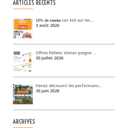
ARTICLES RÉCENTS
𝟏𝟓% 𝐝𝐞 𝐫𝐞𝐦𝐢𝐬𝐞 cet été sur les …
3 août 2026
Offres Pellenc olivion peigne …
30 juillet 2026
Venez découvrir les performanc…
30 juin 2026
ARCHIVES