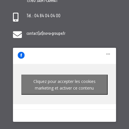
13760 SAINT-CANNAT

Tél. : 04 84 04 04 00

contact[at]nova-groupe.fr
Cliquez pour accepter les cookies
marketing et activer ce contenu