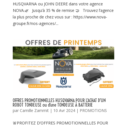
HUSQVARNA ou JOHN DEERE dans votre agence
NOVA.🌿 Jusqu’à 35 % de remise 🤝 Trouvez l’agence
la plus proche de chez vous sur : https://www.nova-
groupe.fr/nos-agences/...
OFFRES PROMOTIONNELLES HUSQVARNA POUR L’ACHAT D’UN
ROBOT TONDEUSE ou d’une TONDEUSE À BATTERIE
par
Camille Zammit
|
10 Avr 2024
|
PROMOTIONS
🚨PROFITEZ D’OFFRES PROMOTIONNELLES POUR