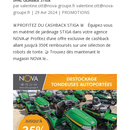
OFFRE CASHBACK STIGA
par
valentine.ott@nova-groupe.fr valentine.ott@nova-
groupe.fr
|
29 Avr 2024
|
PROMOTIONS
🚨PROFITEZ DU CASHBACK STIGA 🚨 Équipez-vous
en matériel de jardinage STIGA dans votre agence
NOVA.🌿 Profitez d’une offre exclusive de cashback
allant jusqu’à 350€ remboursés sur une sélection de
robots de tonte. 🤝 Trouvez dès maintenant le
magasin NOVA le...