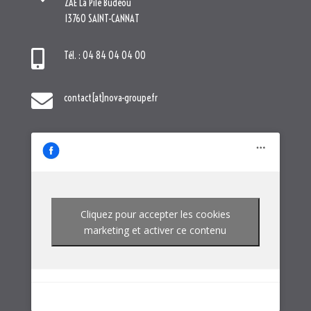
ZAE La Pile Budéou
13760 SAINT-CANNAT

Tél. : 04 84 04 04 00

contact[at]nova-groupe.fr
Cliquez pour accepter les cookies
marketing et activer ce contenu