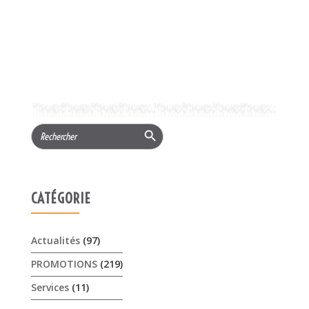
Search Button
Search
for:
CATÉGORIE
Actualités
(97)
PROMOTIONS
(219)
Services
(11)