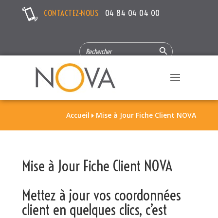
CONTACTEZ-NOUS
04 84 04 04 00
Search Button
SEARCH
FOR:
Accueil
Mise à Jour Fiche Client NOVA

Mise à Jour Fiche Client NOVA
Mettez à jour vos coordonnées
client en quelques clics, c’est