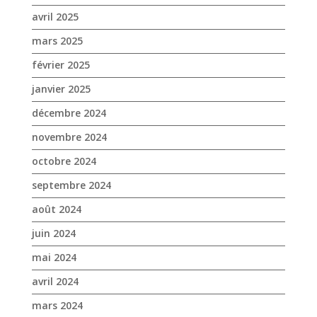
avril 2025
mars 2025
février 2025
janvier 2025
décembre 2024
novembre 2024
octobre 2024
septembre 2024
août 2024
juin 2024
mai 2024
avril 2024
mars 2024