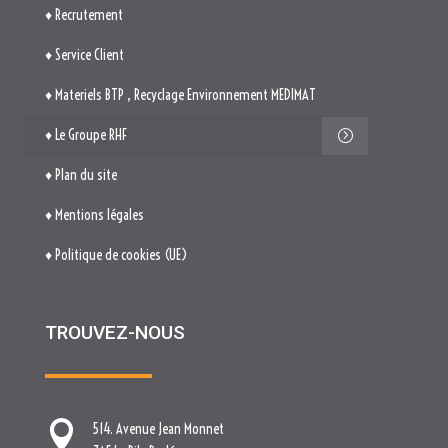
♦ Recrutement
♦ Service Client
♦ Materiels BTP , Recyclage Environnement MEDIMAT
♦ Le Groupe RHF
♦ Plan du site
♦ Mentions légales
♦ Politique de cookies (UE)
TROUVEZ-NOUS

514. Avenue Jean Monnet