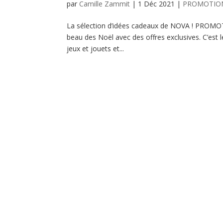
par
Camille Zammit
|
1 Déc 2021
|
PROMOTIO
La sélection d’idées cadeaux de NOVA ! PROM
beau des Noël avec des offres exclusives. C’est
jeux et jouets et...