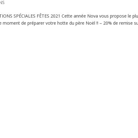
NS
OTIONS SPÉCIALES FÊTES 2021 Cette année Nova vous propose le pl
 le moment de préparer votre hotte du père Noël !! – 20% de remise su