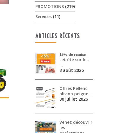
PROMOTIONS
(219)
Services
(11)
ARTICLES RÉCENTS
𝟏𝟓% 𝐝𝐞 𝐫𝐞𝐦𝐢𝐬𝐞
cet été sur les
…
3 août 2026
Offres Pellenc
olivion peigne …
30 juillet 2026
Venez découvrir
les
performanc…