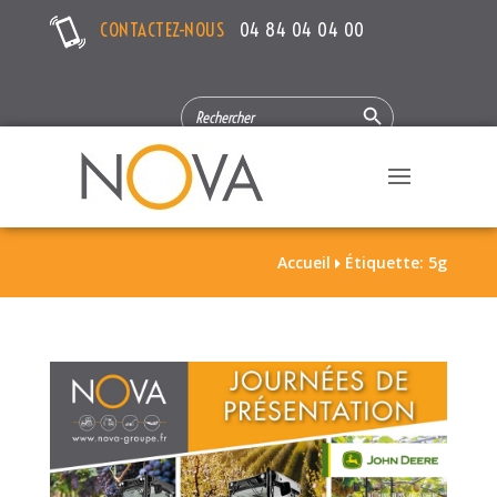
CONTACTEZ-NOUS
04 84 04 04 00
Search Button
SEARCH
FOR:
Accueil
Étiquette: 5g
