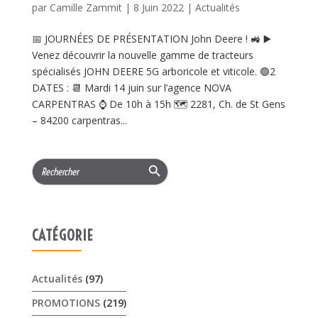
par
Camille Zammit
|
8 Juin 2022
|
Actualités
📅 JOURNÉES DE PRÉSENTATION John Deere ! 🚜 ▶️
Venez découvrir la nouvelle gamme de tracteurs
spécialisés JOHN DEERE 5G arboricole et viticole. 🟢2
DATES : 📆 Mardi 14 juin sur l’agence NOVA
CARPENTRAS ⌚ De 10h à 15h 🗺️ 2281, Ch. de St Gens
– 84200 carpentras...
Search Button
Search
for:
CATÉGORIE
Actualités
(97)
PROMOTIONS
(219)