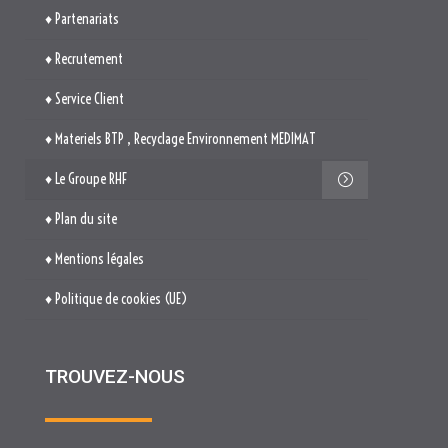
♦ Partenariats
♦ Recrutement
♦ Service Client
♦ Materiels BTP , Recyclage Environnement MEDIMAT
♦ Le Groupe RHF
♦ Plan du site
♦ Mentions légales
♦ Politique de cookies (UE)
TROUVEZ-NOUS