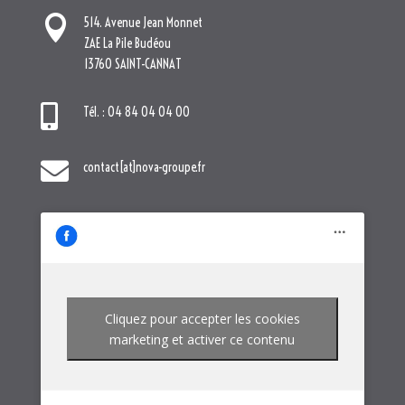

514. Avenue Jean Monnet
ZAE La Pile Budéou
13760 SAINT-CANNAT

Tél. : 04 84 04 04 00

contact[at]nova-groupe.fr
Cliquez pour accepter les cookies
marketing et activer ce contenu