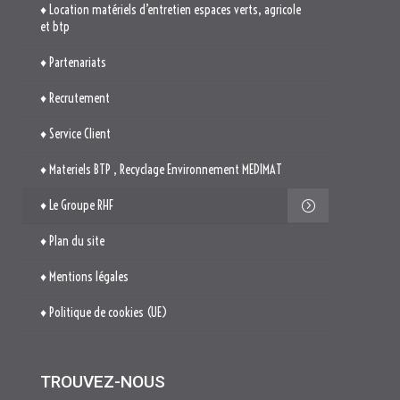
♦ Location matériels d’entretien espaces verts, agricole
et btp
♦ Partenariats
♦ Recrutement
♦ Service Client
♦ Materiels BTP , Recyclage Environnement MEDIMAT
♦ Le Groupe RHF
♦ Plan du site
♦ Mentions légales
♦ Politique de cookies (UE)
TROUVEZ-NOUS