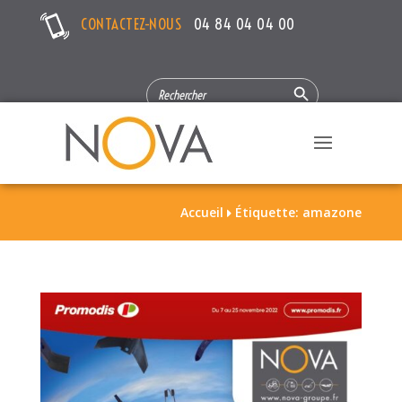
CONTACTEZ-NOUS
04 84 04 04 00
Search Button
SEARCH
FOR:
Accueil
Étiquette: amazone
