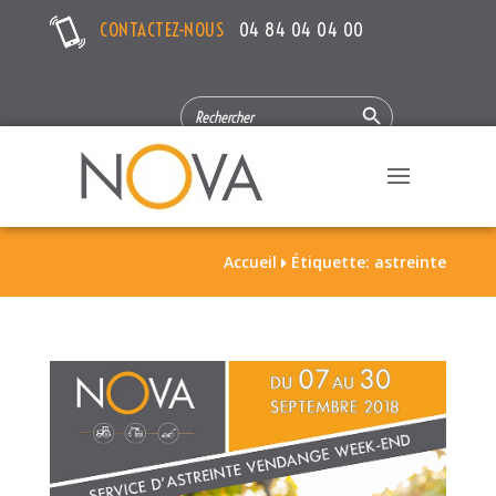
CONTACTEZ-NOUS
04 84 04 04 00
Search Button
SEARCH
FOR:
Accueil
Étiquette: astreinte
