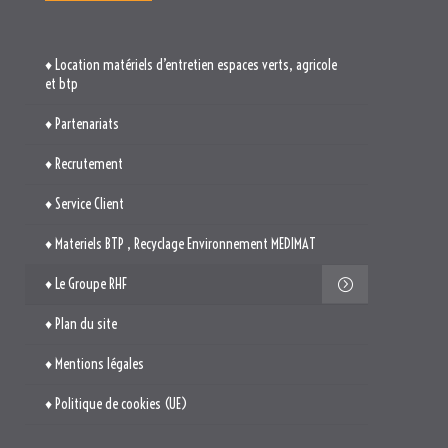
♦ Location matériels d’entretien espaces verts, agricole
et btp
♦ Partenariats
♦ Recrutement
♦ Service Client
♦ Materiels BTP , Recyclage Environnement MEDIMAT
♦ Le Groupe RHF
♦ Plan du site
♦ Mentions légales
♦ Politique de cookies (UE)