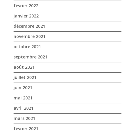
février 2022
janvier 2022
décembre 2021
novembre 2021
octobre 2021
septembre 2021
août 2021
juillet 2021
juin 2021
mai 2021
avril 2021
mars 2021
février 2021