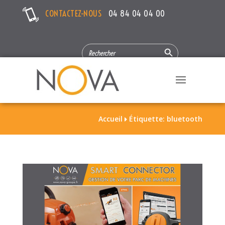
CONTACTEZ-NOUS
04 84 04 04 00
Search Button
SEARCH
FOR:
Accueil
Étiquette: bluetooth
