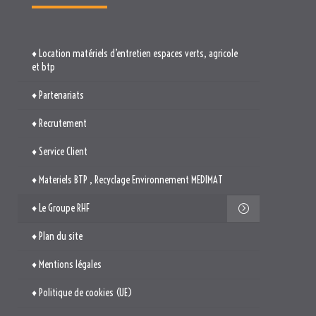
♦ Location matériels d’entretien espaces verts, agricole
et btp
♦ Partenariats
♦ Recrutement
♦ Service Client
♦ Materiels BTP , Recyclage Environnement MEDIMAT
♦ Le Groupe RHF
♦ Plan du site
♦ Mentions légales
♦ Politique de cookies (UE)