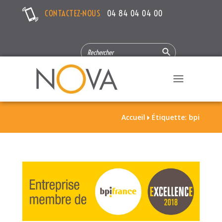
CONTACTEZ-NOUS
04 84 04 04 00
Search Button
SEARCH
FOR:
Accueil
Étiquette: bpi
