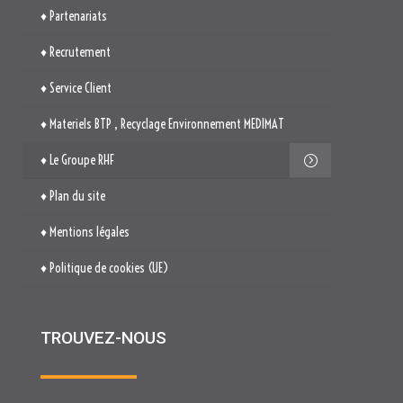
♦ Partenariats
♦ Recrutement
♦ Service Client
♦ Materiels BTP , Recyclage Environnement MEDIMAT
♦ Le Groupe RHF
♦ Plan du site
♦ Mentions légales
♦ Politique de cookies (UE)
TROUVEZ-NOUS