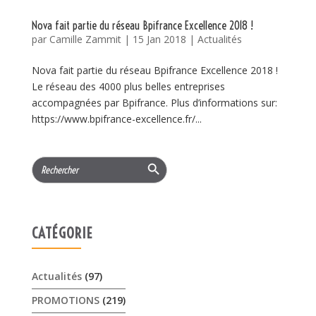
Nova fait partie du réseau Bpifrance Excellence 2018 !
par
Camille Zammit
|
15 Jan 2018
|
Actualités
Nova fait partie du réseau Bpifrance Excellence 2018 !
Le réseau des 4000 plus belles entreprises
accompagnées par Bpifrance. Plus d’informations sur:
https://www.bpifrance-excellence.fr/...
Search Button
Search
for:
CATÉGORIE
Actualités
(97)
PROMOTIONS
(219)