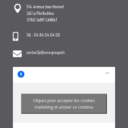

514. Avenue Jean Monnet
ZAE La Pile Budéou
13760 SAINT-CANNAT

Tél. : 04 84 04 04 00

contact[at]nova-groupe.fr
Cliquez pour accepter les cookies
marketing et activer ce contenu