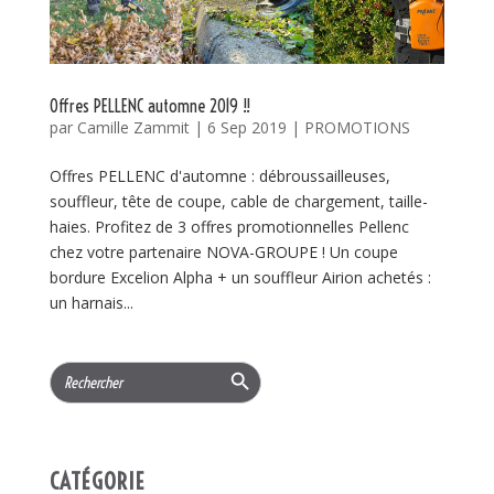
Offres PELLENC automne 2019 !!
par
Camille Zammit
|
6 Sep 2019
|
PROMOTIONS
Offres PELLENC d'automne : débroussailleuses,
souffleur, tête de coupe, cable de chargement, taille-
haies. Profitez de 3 offres promotionnelles Pellenc
chez votre partenaire NOVA-GROUPE ! Un coupe
bordure Excelion Alpha + un souffleur Airion achetés :
un harnais...
Search Button
Search
for:
CATÉGORIE