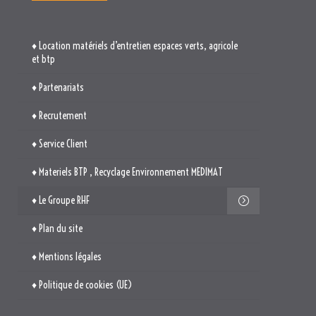
♦ Location matériels d’entretien espaces verts, agricole
et btp
♦ Partenariats
♦ Recrutement
♦ Service Client
♦ Materiels BTP , Recyclage Environnement MEDIMAT
♦ Le Groupe RHF
♦ Plan du site
♦ Mentions légales
♦ Politique de cookies (UE)