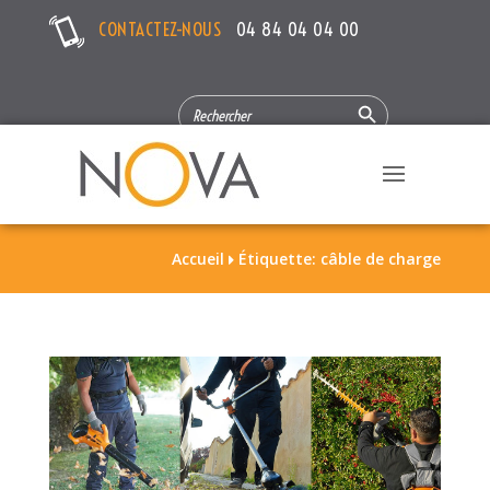
CONTACTEZ-NOUS
04 84 04 04 00
Search Button
SEARCH
FOR:
Accueil
Étiquette: câble de charge
