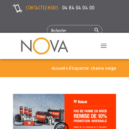
CONTACTEZ-NOUS
04 84 04 04 00
Search Button
SEARCH
FOR:
Accueil
Étiquette: chaine neige
