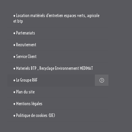
♦ Location matériels d’entretien espaces verts, agricole
et btp
♦ Partenariats
♦ Recrutement
♦ Service Client
♦ Materiels BTP , Recyclage Environnement MEDIMAT
♦ Le Groupe RHF
♦ Plan du site
♦ Mentions légales
♦ Politique de cookies (UE)