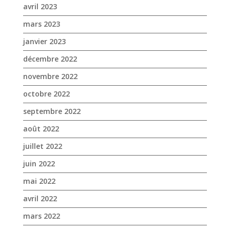
avril 2023
mars 2023
janvier 2023
décembre 2022
novembre 2022
octobre 2022
septembre 2022
août 2022
juillet 2022
juin 2022
mai 2022
avril 2022
mars 2022