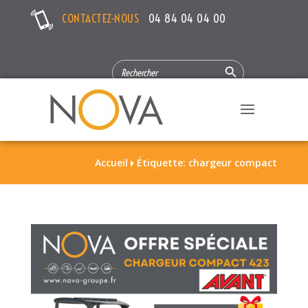
CONTACTEZ-NOUS
04 84 04 04 00
Search Button
SEARCH
FOR:
Accueil
Étiquette: chargeur compact
