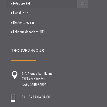
♦ Le Groupe RHF
♦ Plan du site
♦ Mentions légales
♦ Politique de cookies (UE)
TROUVEZ-NOUS

514. Avenue Jean Monnet
ZAE La Pile Budéou
13760 SAINT-CANNAT

Tél. : 04 84 04 04 00