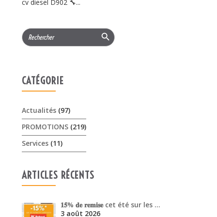
cv diesel D902 🔧...
Search Button
Search
for:
CATÉGORIE
Actualités
(97)
PROMOTIONS
(219)
Services
(11)
ARTICLES RÉCENTS
𝟏𝟓% 𝐝𝐞 𝐫𝐞𝐦𝐢𝐬𝐞 cet été sur les …
3 août 2026