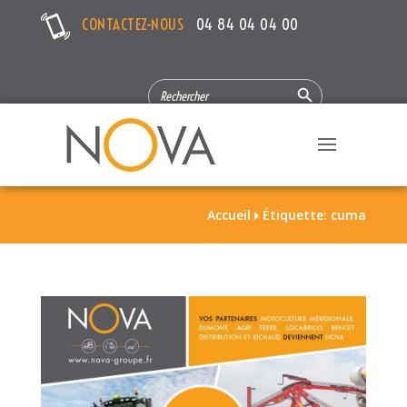
CONTACTEZ-NOUS
04 84 04 04 00
Search Button
SEARCH
FOR:
Accueil
Étiquette: cuma
