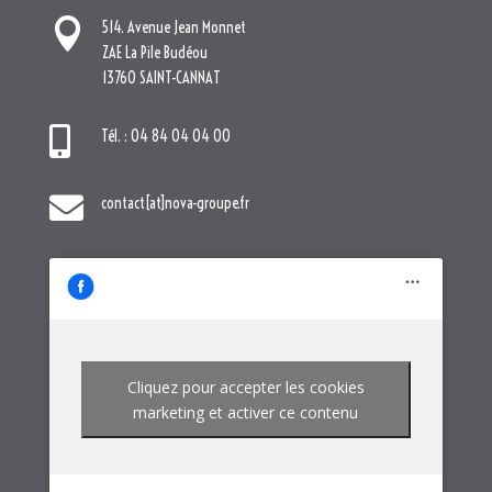

514. Avenue Jean Monnet
ZAE La Pile Budéou
13760 SAINT-CANNAT

Tél. : 04 84 04 04 00

contact[at]nova-groupe.fr
Cliquez pour accepter les cookies
marketing et activer ce contenu