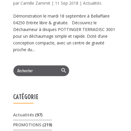
par
Camille Zammit
|
11 Sep 2018
|
Actualités
Démonstration le mardi 18 septembre à Bellaffaire
04250 Entrée libre & gratuite. Découvrez le
Déchaumeur à disques POTTINGER TERRADISC 3001
pour un déchaumage simple et rapide. Doté d’une
conception compacte, avec un centre de gravité
proche du...
Search Button
Search
for:
CATÉGORIE
Actualités
(97)
PROMOTIONS
(219)