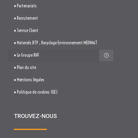
♦ Partenariats
♦ Recrutement
♦ Service Client
♦ Materiels BTP , Recyclage Environnement MEDIMAT
♦ Le Groupe RHF
♦ Plan du site
♦ Mentions légales
♦ Politique de cookies (UE)
TROUVEZ-NOUS