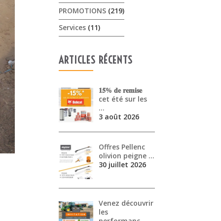
PROMOTIONS
(219)
Services
(11)
ARTICLES RÉCENTS
𝟏𝟓% 𝐝𝐞 𝐫𝐞𝐦𝐢𝐬𝐞
cet été sur les
…
3 août 2026
Offres Pellenc
olivion peigne …
30 juillet 2026
Venez découvrir
les
performanc…