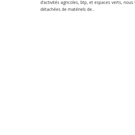
d’activités agricoles, btp, et espaces verts, no
détachées de matériels de...