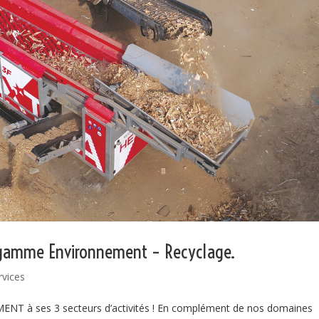
 gamme Environnement – Recyclage.
rvices
T à ses 3 secteurs d’activités ! En complément de nos domaines