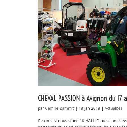
CHEVAL PASSION à Avignon du 17 a
par
Camille Zammit
|
18 Jan 2018
|
Actualités
Retrouvez-nous stand 10 HALL D au salon cheva