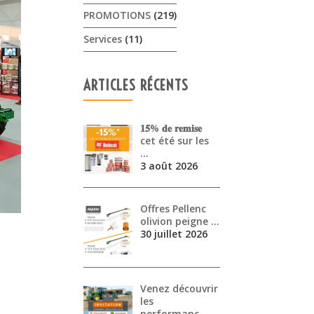
PROMOTIONS
(219)
Services
(11)
ARTICLES RÉCENTS
𝟏𝟓% 𝐝𝐞 𝐫𝐞𝐦𝐢𝐬𝐞
cet été sur les
…
3 août 2026
Offres Pellenc
olivion peigne …
30 juillet 2026
Venez découvrir
les
performanc…