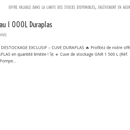
au 1 000L Duraplas
ONS
STOCKAGE EXCLUSIF – CUVE DURAPLAS 🔥 Profitez de notre off
LAS en quantité limitée ! 🚀 🔹 Cuve de stockage GNR 1 500 L (Réf.
Pompe...