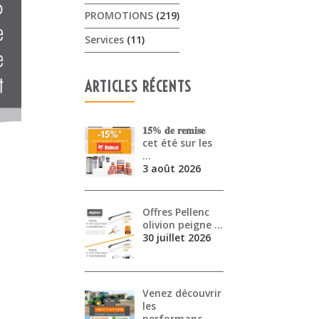
PROMOTIONS
(219)
Services
(11)
ARTICLES RÉCENTS
𝟏𝟓% 𝐝𝐞 𝐫𝐞𝐦𝐢𝐬𝐞
cet été sur les
…
3 août 2026
Offres Pellenc
olivion peigne …
30 juillet 2026
Venez découvrir
les
performanc…