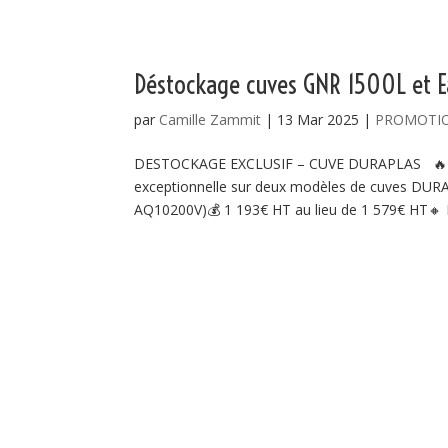
Déstockage cuves GNR 1500L et E
par
Camille Zammit
|
13 Mar 2025
|
PROMOTI
DESTOCKAGE EXCLUSIF – CUVE DURAPLAS 🔥 DE
exceptionnelle sur deux modèles de cuves DURAP
AQ10200V)💰 1 193€ HT au lieu de 1 579€ HT🔸 