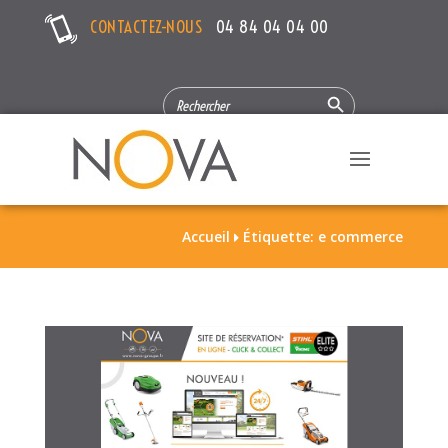
CONTACTEZ-NOUS
04 84 04 04 00
Search Button
SEARCH
FOR:
Accueil
Étiquette: e commerce
