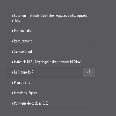
♦ Location matériels d’entretien espaces verts, agricole
et btp
♦ Partenariats
♦ Recrutement
♦ Service Client
♦ Materiels BTP , Recyclage Environnement MEDIMAT
♦ Le Groupe RHF
♦ Plan du site
♦ Mentions légales
♦ Politique de cookies (UE)