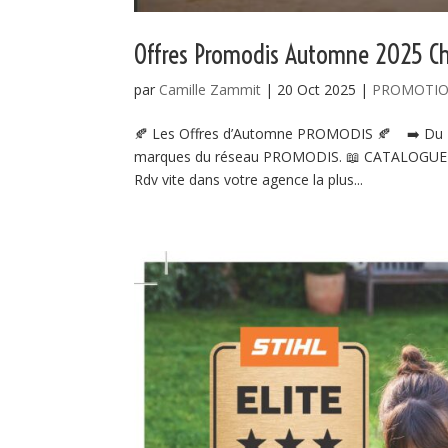
Offres Promodis Automne 2025 C
par
Camille Zammit
|
20 Oct 2025
|
PROMOTI
🍂 Les Offres d’Automne PROMODIS 🍂 ➡️ Du 25 
marques du réseau PROMODIS. 📖 CATALOGUE 
Rdv vite dans votre agence la plus...