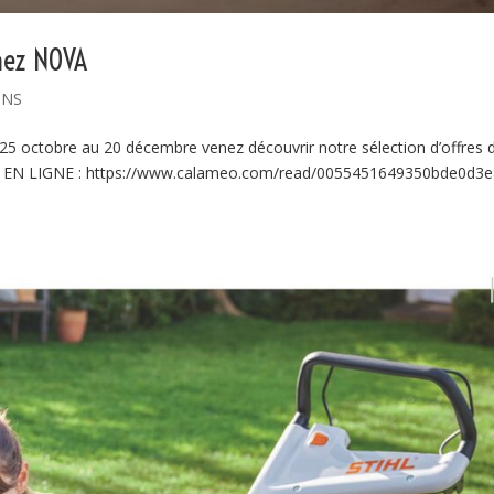
hez NOVA
ONS
octobre au 20 décembre venez découvrir notre sélection d’offres 
EN LIGNE : https://www.calameo.com/read/0055451649350bde0d3e