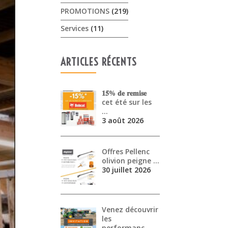
PROMOTIONS
(219)
Services
(11)
ARTICLES RÉCENTS
𝟏𝟓% 𝐝𝐞 𝐫𝐞𝐦𝐢𝐬𝐞
cet été sur les
…
3 août 2026
Offres Pellenc
olivion peigne …
30 juillet 2026
Venez découvrir
les
performanc…