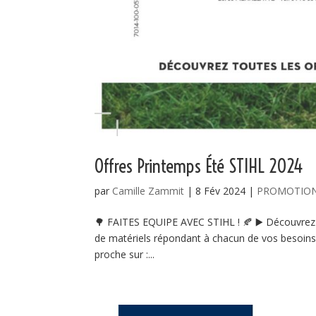
Offres Printemps Été STIHL 2024
par
Camille Zammit
|
8 Fév 2024
|
PROMOTIO
🌳 FAITES EQUIPE AVEC STIHL ! 🍂 ▶️ Découvre
de matériels répondant à chacun de vos besoins e
proche sur :...