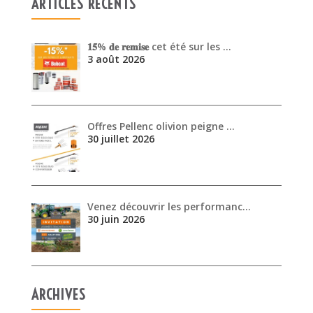
ARTICLES RÉCENTS
𝟏𝟓% 𝐝𝐞 𝐫𝐞𝐦𝐢𝐬𝐞 cet été sur les …
3 août 2026
Offres Pellenc olivion peigne …
30 juillet 2026
Venez découvrir les performanc…
30 juin 2026
ARCHIVES