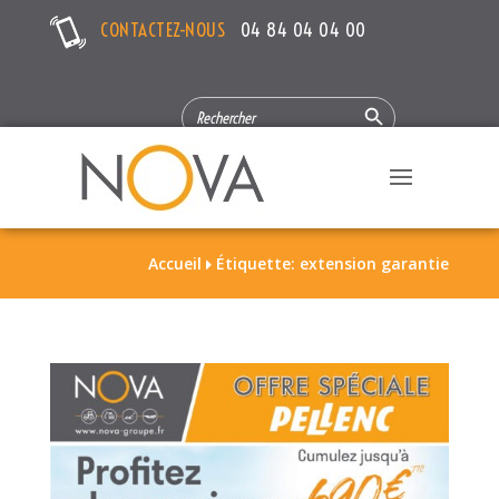
CONTACTEZ-NOUS
04 84 04 04 00
Search Button
SEARCH
FOR:
Accueil
Étiquette: extension garantie
