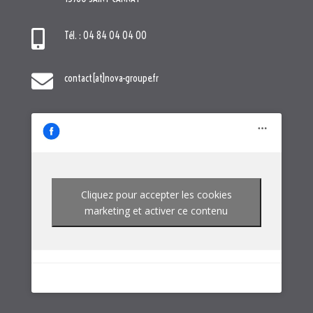

Tél. : 04 84 04 04 00

contact[at]nova-groupe.fr
Cliquez pour accepter les cookies
marketing et activer ce contenu