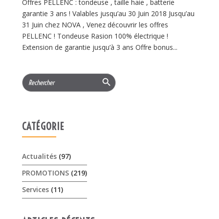
Offres PELLENC : tondeuse , taille haie , batterie
garantie 3 ans ! Valables jusqu’au 30 Juin 2018 Jusqu’au
31 Juin chez NOVA , Venez découvrir les offres
PELLENC ! Tondeuse Rasion 100% électrique !
Extension de garantie jusqu’à 3 ans Offre bonus...
Search Button
Search
for:
CATÉGORIE
Actualités
(97)
PROMOTIONS
(219)
Services
(11)