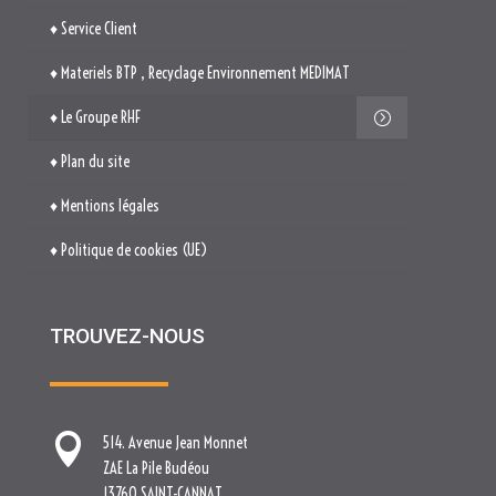
♦ Service Client
♦ Materiels BTP , Recyclage Environnement MEDIMAT
♦ Le Groupe RHF
♦ Plan du site
♦ Mentions légales
♦ Politique de cookies (UE)
TROUVEZ-NOUS

514. Avenue Jean Monnet
ZAE La Pile Budéou
13760 SAINT-CANNAT