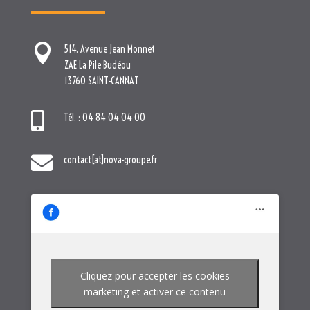

514. Avenue Jean Monnet
ZAE La Pile Budéou
13760 SAINT-CANNAT

Tél. : 04 84 04 04 00

contact[at]nova-groupe.fr
Cliquez pour accepter les cookies
marketing et activer ce contenu