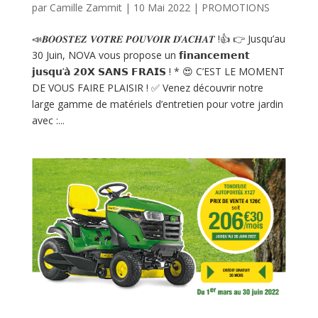
par
Camille Zammit
|
10 Mai 2022
|
PROMOTIONS
📣𝑩𝑶𝑶𝑺𝑻𝑬𝒁 𝑽𝑶𝑻𝑹𝑬 𝑷𝑶𝑼𝑽𝑶𝑰𝑹 𝑫’𝑨𝑪𝑯𝑨𝑻 !👍 👉 Jusqu’au
30 Juin, NOVA vous propose un 𝗳𝗶𝗻𝗮𝗻𝗰𝗲𝗺𝗲𝗻𝘁
𝗷𝘂𝘀𝗾𝘂’𝗮̀ 𝟮𝟬𝗫 𝗦𝗔𝗡𝗦 𝗙𝗥𝗔𝗜𝗦 ! * 😍 C’EST LE MOMENT
DE VOUS FAIRE PLAISIR ! ✅ Venez découvrir notre
large gamme de matériels d’entretien pour votre jardin
avec :...