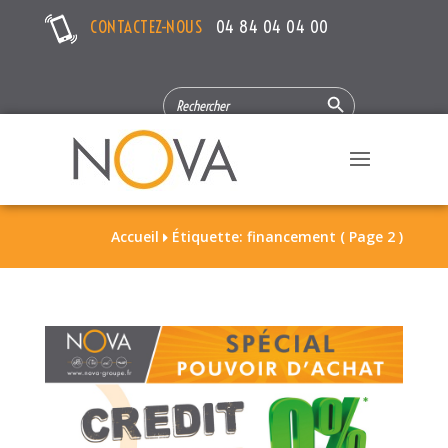
CONTACTEZ-NOUS
04 84 04 04 00
Search Button
SEARCH
FOR:
Accueil
Étiquette: financement
( Page 2 )
