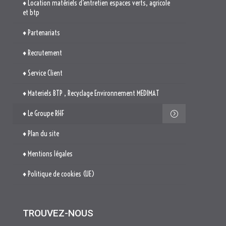
♦ Location matériels d’entretien espaces verts, agricole
et btp
♦ Partenariats
♦ Recrutement
♦ Service Client
♦ Materiels BTP , Recyclage Environnement MEDIMAT
♦ Le Groupe RHF
♦ Plan du site
♦ Mentions légales
♦ Politique de cookies (UE)
TROUVEZ-NOUS