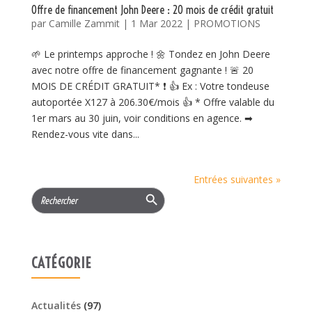
Offre de financement John Deere : 20 mois de crédit gratuit
par
Camille Zammit
|
1 Mar 2022
|
PROMOTIONS
🌱 Le printemps approche ! 🌼 Tondez en John Deere
avec notre offre de financement gagnante ! 🚨 20
MOIS DE CRÉDIT GRATUIT* ❗ 👍 Ex : Votre tondeuse
autoportée X127 à 206.30€/mois 👍 * Offre valable du
1er mars au 30 juin, voir conditions en agence. ➡
Rendez-vous vite dans...
Entrées suivantes »
Search Button
Search
for:
CATÉGORIE
Actualités
(97)