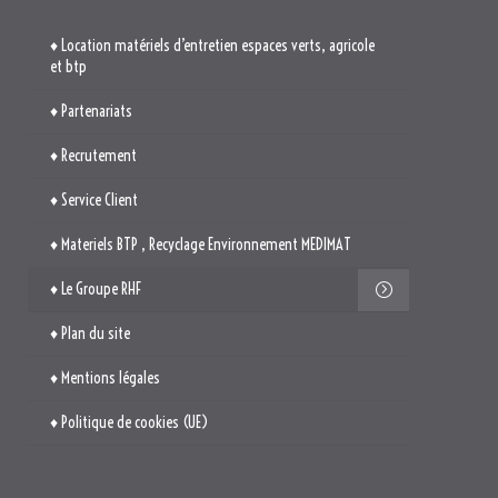
♦ Location matériels d’entretien espaces verts, agricole
et btp
♦ Partenariats
♦ Recrutement
♦ Service Client
♦ Materiels BTP , Recyclage Environnement MEDIMAT
♦ Le Groupe RHF
♦ Plan du site
♦ Mentions légales
♦ Politique de cookies (UE)