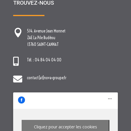
TROUVEZ-NOUS

514. Avenue Jean Monnet
ZAE La Pile Budéou
13760 SAINT-CANNAT

Tél. : 04 84 04 04 00

contact[at]nova-groupe.fr
Cliquez pour accepter les cookies