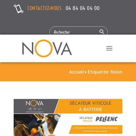
CONTACTEZ-NOUS
04 84 04 04 00
Search Button
SEARCH
FOR:
Accueil
Étiquette: fixion
