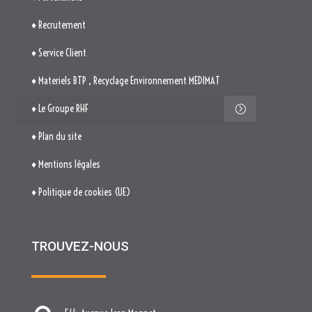
♦ Recrutement
♦ Service Client
♦ Materiels BTP , Recyclage Environnement MEDIMAT
♦ Le Groupe RHF
♦ Plan du site
♦ Mentions légales
♦ Politique de cookies (UE)
TROUVEZ-NOUS