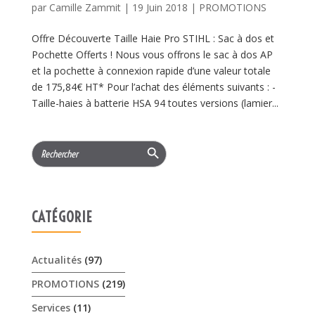
par
Camille Zammit
|
19 Juin 2018
|
PROMOTIONS
Offre Découverte Taille Haie Pro STIHL : Sac à dos et
Pochette Offerts ! Nous vous offrons le sac à dos AP
et la pochette à connexion rapide d’une valeur totale
de 175,84€ HT* Pour l’achat des éléments suivants : -
Taille-haies à batterie HSA 94 toutes versions (lamier...
Search Button
Search
for:
CATÉGORIE
Actualités
(97)
PROMOTIONS
(219)
Services
(11)