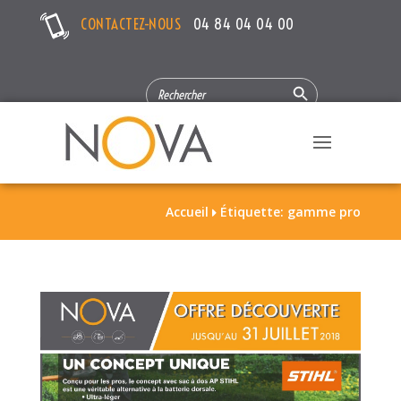
CONTACTEZ-NOUS
04 84 04 04 00
Search Button
SEARCH
FOR:
Accueil
Étiquette: gamme pro
