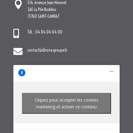

514. Avenue Jean Monnet
ZAE La Pile Budéou
13760 SAINT-CANNAT

Tél. : 04 84 04 04 00

contact[at]nova-groupe.fr
Cliquez pour accepter les cookies
marketing et activer ce contenu