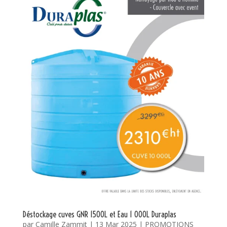
Déstockage cuves GNR 1500L et Eau 1 000L Duraplas
par
Camille Zammit
|
13 Mar 2025
|
PROMOTIONS