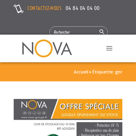
CONTACTEZ-NOUS
04 84 04 04 00
Search Button
SEARCH
FOR:
Accueil
Étiquette: gnr
