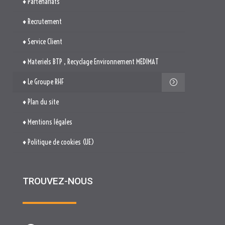
♦ Partenariats
♦ Recrutement
♦ Service Client
♦ Materiels BTP , Recyclage Environnement MEDIMAT
♦ Le Groupe RHF
♦ Plan du site
♦ Mentions légales
♦ Politique de cookies (UE)
TROUVEZ-NOUS