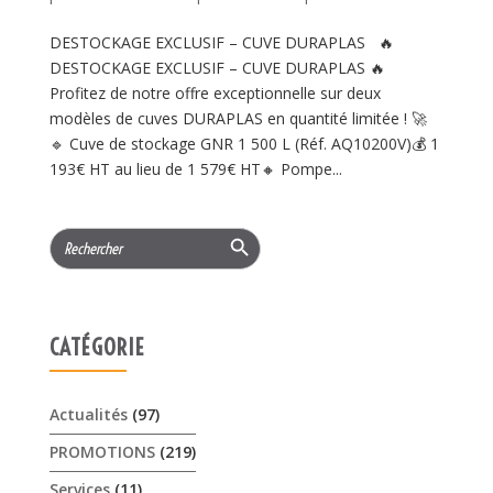
DESTOCKAGE EXCLUSIF – CUVE DURAPLAS 🔥
DESTOCKAGE EXCLUSIF – CUVE DURAPLAS 🔥
Profitez de notre offre exceptionnelle sur deux
modèles de cuves DURAPLAS en quantité limitée ! 🚀
🔹 Cuve de stockage GNR 1 500 L (Réf. AQ10200V)💰 1
193€ HT au lieu de 1 579€ HT🔸 Pompe...
Search Button
Search
for:
CATÉGORIE
Actualités
(97)
PROMOTIONS
(219)
Services
(11)