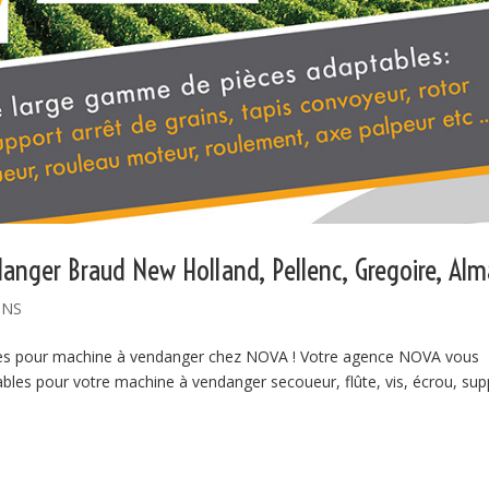
anger Braud New Holland, Pellenc, Gregoire, Alm
ONS
ables pour machine à vendanger chez NOVA ! Votre agence NOVA vous
ables pour votre machine à vendanger secoueur, flûte, vis, écrou, sup