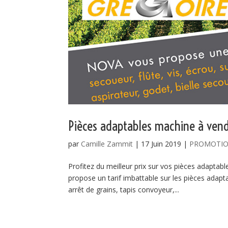
Pièces adaptables machine à vend
par
Camille Zammit
|
17 Juin 2019
|
PROMOTI
Profitez du meilleur prix sur vos pièces adapt
propose un tarif imbattable sur les pièces adapt
arrêt de grains, tapis convoyeur,...