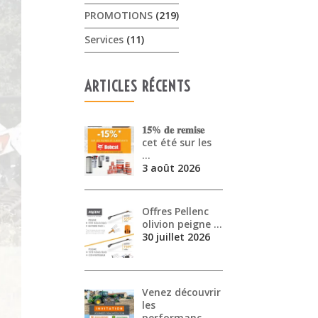
PROMOTIONS
(219)
Services
(11)
ARTICLES RÉCENTS
𝟏𝟓% 𝐝𝐞 𝐫𝐞𝐦𝐢𝐬𝐞
cet été sur les
…
3 août 2026
Offres Pellenc
olivion peigne …
30 juillet 2026
Venez découvrir
les
performanc…