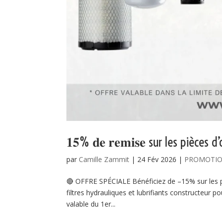
𝟏𝟓% 𝐝𝐞 𝐫𝐞𝐦𝐢𝐬𝐞 sur les pièces 
par
Camille Zammit
|
24 Fév 2026
|
PROMOTI
🔴 OFFRE SPÉCIALE Bénéficiez de –15% sur les pièces 
filtres hydrauliques et lubrifiants constructeur 
valable du 1er...