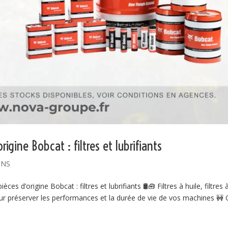
d’origine Bobcat : filtres et lubrifiants
ONS
d’origine Bobcat : filtres et lubrifiants 🛢️🧰 Filtres à huile, filtres à
pour préserver les performances et la durée de vie de vos machines 🚧 