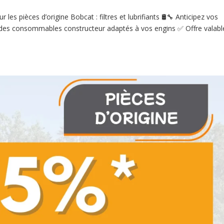
s pièces d’origine Bobcat : filtres et lubrifiants 🛢️🔧 Anticipez vos
 à des consommables constructeur adaptés à vos engins ✅ Offre valabl