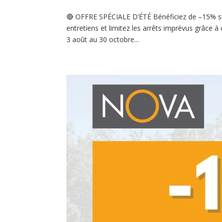
🔴 OFFRE SPÉCIALE D’ÉTÉ Bénéficiez de –15% sur le
entretiens et limitez les arrêts imprévus grâce
3 août au 30 octobre...