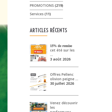
PROMOTIONS
(219)
Services
(11)
ARTICLES RÉCENTS
𝟏𝟓% 𝐝𝐞 𝐫𝐞𝐦𝐢𝐬𝐞
cet été sur les
…
3 août 2026
Offres Pellenc
olivion peigne …
30 juillet 2026
Venez découvrir
les
performanc…