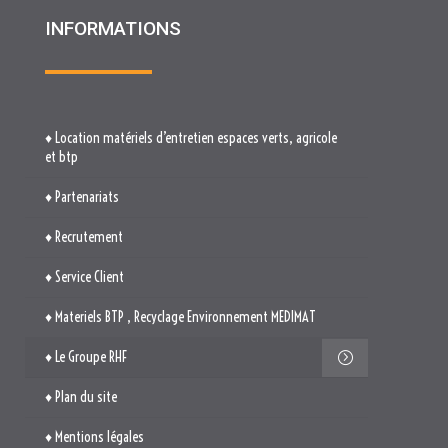
INFORMATIONS
♦ Location matériels d’entretien espaces verts, agricole
et btp
♦ Partenariats
♦ Recrutement
♦ Service Client
♦ Materiels BTP , Recyclage Environnement MEDIMAT
♦ Le Groupe RHF
♦ Plan du site
♦ Mentions légales