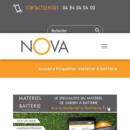
CONTACTEZ-NOUS
04 84 04 04 00
Search Button
SEARCH
FOR:
Accueil
Étiquette: materiel à batterie
