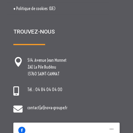
♦ Politique de cookies (UE)
TROUVEZ-NOUS

514. Avenue Jean Monnet
ZAE La Pile Budéou
13760 SAINT-CANNAT

Tél. : 04 84 04 04 00

contact[at]nova-groupe.fr