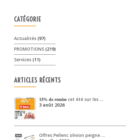
CATÉGORIE
Actualités
(97)
PROMOTIONS
(219)
Services
(11)
ARTICLES RÉCENTS
𝟏𝟓% 𝐝𝐞 𝐫𝐞𝐦𝐢𝐬𝐞 cet été sur les …
3 août 2026
Offres Pellenc olivion peigne …