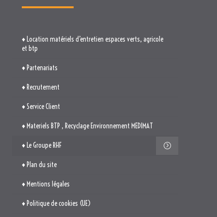
♦ Location matériels d’entretien espaces verts, agricole
et btp
♦ Partenariats
♦ Recrutement
♦ Service Client
♦ Materiels BTP , Recyclage Environnement MEDIMAT
♦ Le Groupe RHF
♦ Plan du site
♦ Mentions légales
♦ Politique de cookies (UE)