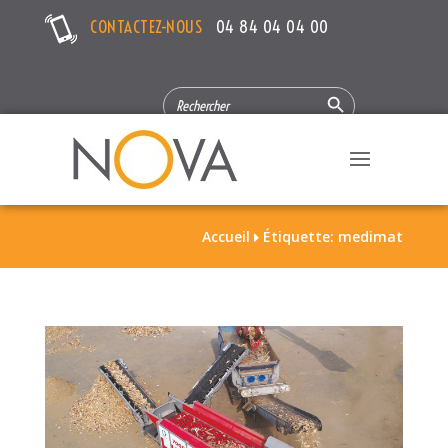
CONTACTEZ-NOUS
04 84 04 04 00
Search Button
SEARCH
FOR:
Accueil
Étiquette: medimat
