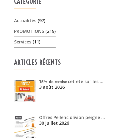
CATÉGORIE
Actualités
(97)
PROMOTIONS
(219)
Services
(11)
ARTICLES RÉCENTS
𝟏𝟓% 𝐝𝐞 𝐫𝐞𝐦𝐢𝐬𝐞 cet été sur les …
3 août 2026
Offres Pellenc olivion peigne …
30 juillet 2026