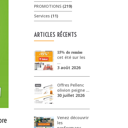
PROMOTIONS
(219)
Services
(11)
ARTICLES RÉCENTS
𝟏𝟓% 𝐝𝐞 𝐫𝐞𝐦𝐢𝐬𝐞
cet été sur les
…
3 août 2026
Offres Pellenc
olivion peigne …
30 juillet 2026
Venez découvrir
bre
les
performanc…