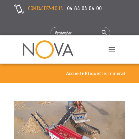
CONTACTEZ-NOUS
04 84 04 04 00
Search Button
SEARCH
FOR:
Accueil
Étiquette: mineral
