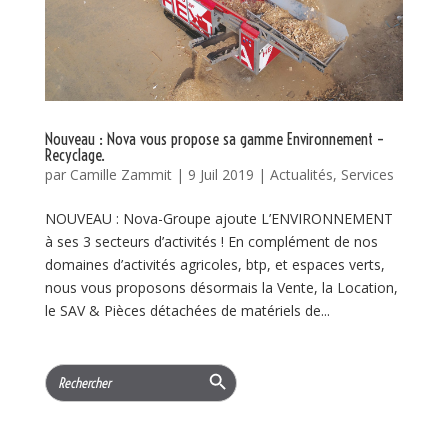
Nouveau : Nova vous propose sa gamme Environnement –
Recyclage.
par
Camille Zammit
|
9 Juil 2019
|
Actualités
,
Services
NOUVEAU : Nova-Groupe ajoute L’ENVIRONNEMENT
à ses 3 secteurs d’activités ! En complément de nos
domaines d’activités agricoles, btp, et espaces verts,
nous vous proposons désormais la Vente, la Location,
le SAV & Pièces détachées de matériels de...
Search Button
Search
for: