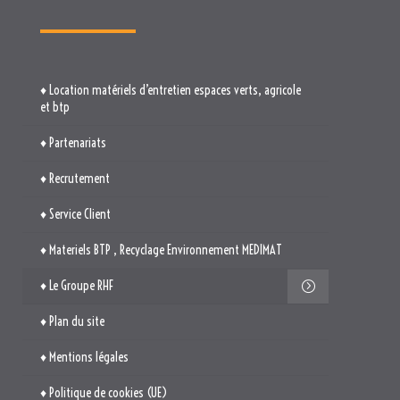
♦ Location matériels d’entretien espaces verts, agricole
et btp
♦ Partenariats
♦ Recrutement
♦ Service Client
♦ Materiels BTP , Recyclage Environnement MEDIMAT
♦ Le Groupe RHF
♦ Plan du site
♦ Mentions légales
♦ Politique de cookies (UE)