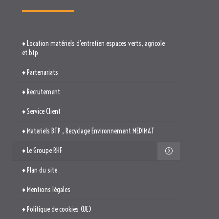
♦ Location matériels d’entretien espaces verts, agricole
et btp
♦ Partenariats
♦ Recrutement
♦ Service Client
♦ Materiels BTP , Recyclage Environnement MEDIMAT
♦ Le Groupe RHF
♦ Plan du site
♦ Mentions légales
♦ Politique de cookies (UE)