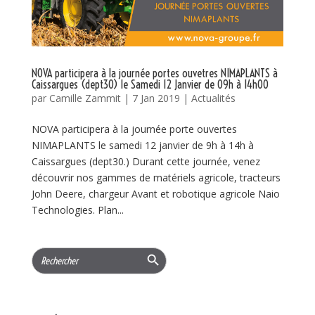
NOVA participera à la journée portes ouvetres NIMAPLANTS à
Caissargues (dept30) le Samedi 12 Janvier de 09h à 14h00
par
Camille Zammit
|
7 Jan 2019
|
Actualités
NOVA participera à la journée porte ouvertes
NIMAPLANTS le samedi 12 janvier de 9h à 14h à
Caissargues (dept30.) Durant cette journée, venez
découvrir nos gammes de matériels agricole, tracteurs
John Deere, chargeur Avant et robotique agricole Naio
Technologies. Plan...
Search Button
Search
for: