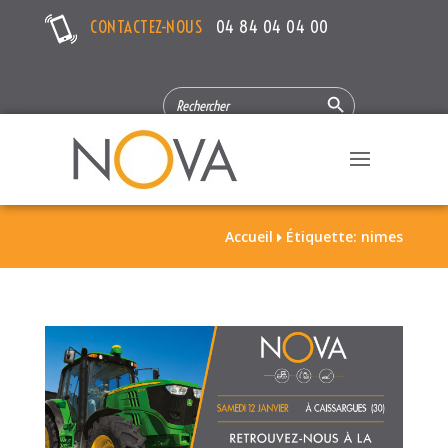
CONTACTEZ-NOUS
04 84 04 04 00
Search Button
SEARCH
FOR:
Accueil
Étiquette: nimes
