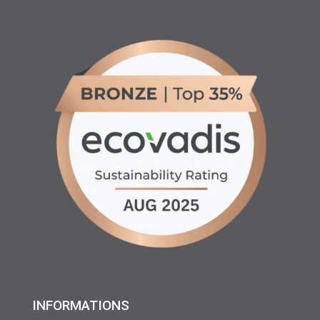
INFORMATIONS