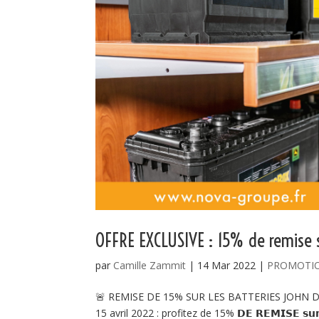
OFFRE EXCLUSIVE : 15% de remise s
par
Camille Zammit
|
14 Mar 2022
|
PROMOTI
🚨 REMISE DE 15% SUR LES BATTERIES JOHN DEE
15 avril 2022 : profitez de 15% 𝗗𝗘 𝗥𝗘𝗠𝗜𝗦𝗘 