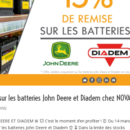
ur les batteries John Deere et Diadem chez NOVA
ONS
RE ET DIADEM 🚨 💥 C’est le moment d’en profiter ! ⏰ Du 14 mars
𝘀𝘂𝗿 les batteries John Deere et Diadem ⏰ ⏳ Dans la limite des stocks