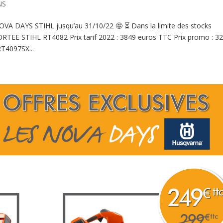
NS
es NOVA DAYS STIHL jusqu’au 31/10/22 🤩 ⏳ Dans la limite des stocks
EE STIHL RT4082 Prix tarif 2022 : 3849 euros TTC Prix promo : 3
4097SX...