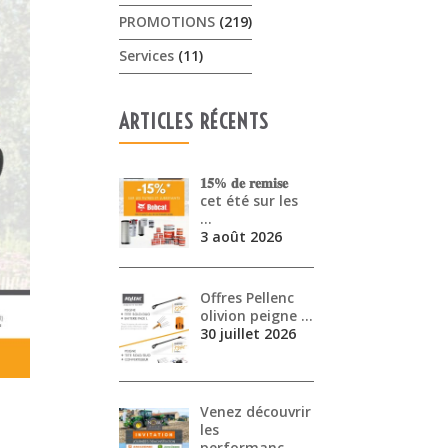
PROMOTIONS
(219)
Services
(11)
ARTICLES RÉCENTS
𝟏𝟓% 𝐝𝐞 𝐫𝐞𝐦𝐢𝐬𝐞
cet été sur les
…
3 août 2026
Offres Pellenc
olivion peigne …
30 juillet 2026
Venez découvrir
les
performanc…