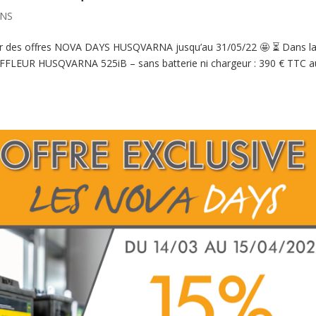
NS
Retour des offres NOVA DAYS HUSQVARNA jusqu’au 31/05/22 🤩 ⏳ Dans l
OUFFLEUR HUSQVARNA 525iB – sans batterie ni chargeur : 390 € TTC a