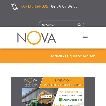
CONTACTEZ-NOUS
04 84 04 04 00
Search Button
SEARCH
FOR:
Accueil
Étiquette: oraison
