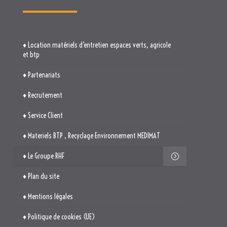
♦ Location matériels d’entretien espaces verts, agricole
et btp
♦ Partenariats
♦ Recrutement
♦ Service Client
♦ Materiels BTP , Recyclage Environnement MEDIMAT
♦ Le Groupe RHF
♦ Plan du site
♦ Mentions légales
♦ Politique de cookies (UE)