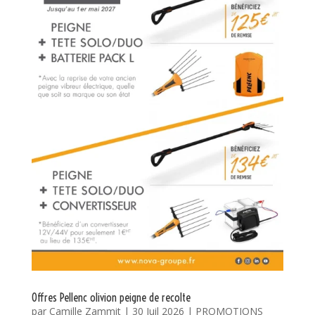
Offres Pellenc olivion peigne de recolte
par
Camille Zammit
|
30 Juil 2026
|
PROMOTIONS