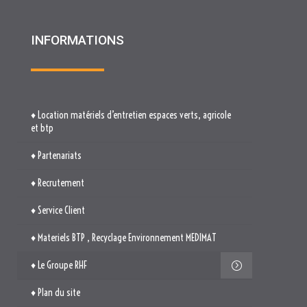
INFORMATIONS
♦ Location matériels d’entretien espaces verts, agricole
et btp
♦ Partenariats
♦ Recrutement
♦ Service Client
♦ Materiels BTP , Recyclage Environnement MEDIMAT
♦ Le Groupe RHF
♦ Plan du site