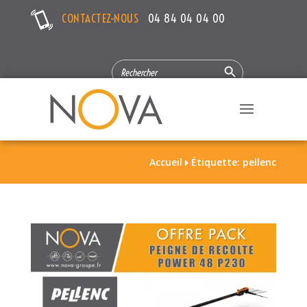
CONTACTEZ-NOUS
04 84 04 04 00
Search Button
SEARCH
FOR:
Accueil
Étiquette: pellenc
