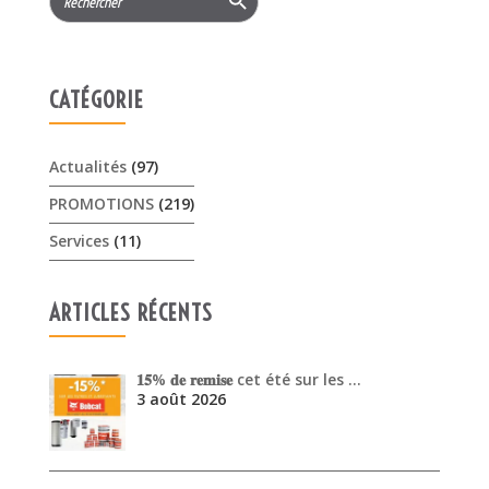
for:
CATÉGORIE
Actualités
(97)
PROMOTIONS
(219)
Services
(11)
ARTICLES RÉCENTS
𝟏𝟓% 𝐝𝐞 𝐫𝐞𝐦𝐢𝐬𝐞 cet été sur les …
3 août 2026