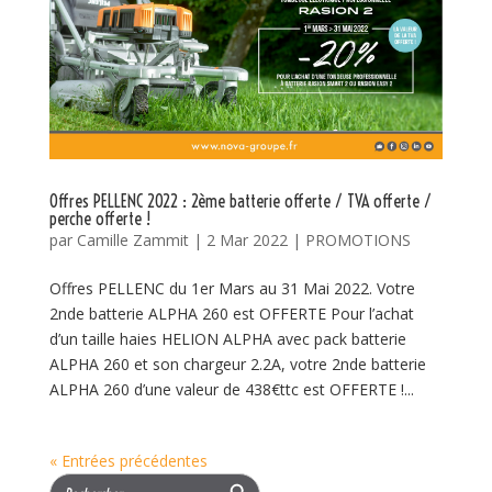
Offres PELLENC 2022 : 2ème batterie offerte / TVA offerte /
perche offerte !
par
Camille Zammit
|
2 Mar 2022
|
PROMOTIONS
Offres PELLENC du 1er Mars au 31 Mai 2022. Votre
2nde batterie ALPHA 260 est OFFERTE Pour l’achat
d’un taille haies HELION ALPHA avec pack batterie
ALPHA 260 et son chargeur 2.2A, votre 2nde batterie
ALPHA 260 d’une valeur de 438€ttc est OFFERTE !...
« Entrées précédentes
Search Button
Search