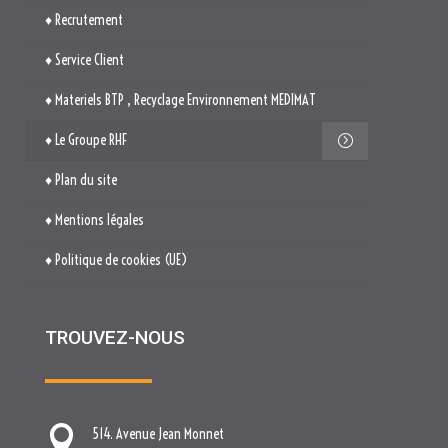
♦ Recrutement
♦ Service Client
♦ Materiels BTP , Recyclage Environnement MEDIMAT
♦ Le Groupe RHF
♦ Plan du site
♦ Mentions légales
♦ Politique de cookies (UE)
TROUVEZ-NOUS

514. Avenue Jean Monnet