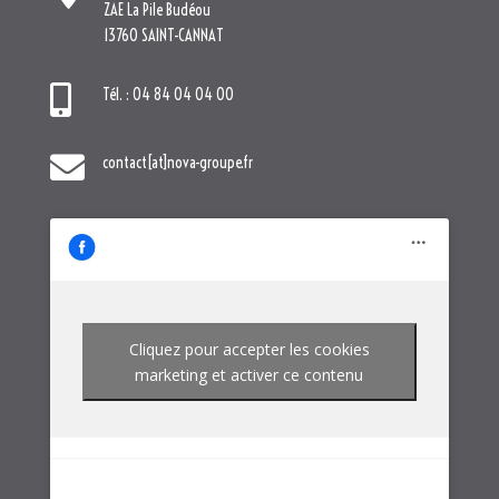
ZAE La Pile Budéou
13760 SAINT-CANNAT

Tél. : 04 84 04 04 00

contact[at]nova-groupe.fr
Cliquez pour accepter les cookies
marketing et activer ce contenu