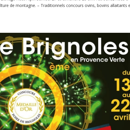
ure de montagne. – Traditionnels concours ovins, bovins allaitants 