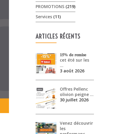
PROMOTIONS
(219)
Services
(11)
ARTICLES RÉCENTS
𝟏𝟓% 𝐝𝐞 𝐫𝐞𝐦𝐢𝐬𝐞
cet été sur les
…
3 août 2026
Offres Pellenc
olivion peigne …
30 juillet 2026
Venez découvrir
les
performanc…