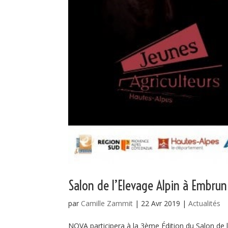
Salon de l’Elevage Alpin à Embrun
par
Camille Zammit
|
22 Avr 2019
|
Actualités
NOVA participera à la 3ème Édition du Salon de 