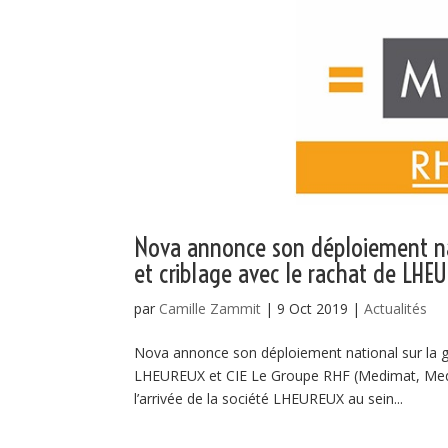
Nova annonce son déploiement n
et criblage avec le rachat de LHE
par
Camille Zammit
|
9 Oct 2019
|
Actualités
Nova annonce son déploiement national sur la 
LHEUREUX et CIE Le Groupe RHF (Medimat, Medib
l’arrivée de la société LHEUREUX au sein...