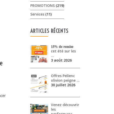
PROMOTIONS
(219)
Services
(11)
ARTICLES RÉCENTS
𝟏𝟓% 𝐝𝐞 𝐫𝐞𝐦𝐢𝐬𝐞
cet été sur les
…
3 août 2026
ge
Offres Pellenc
olivion peigne …
30 juillet 2026
ncer
Venez découvrir
les
performanc…