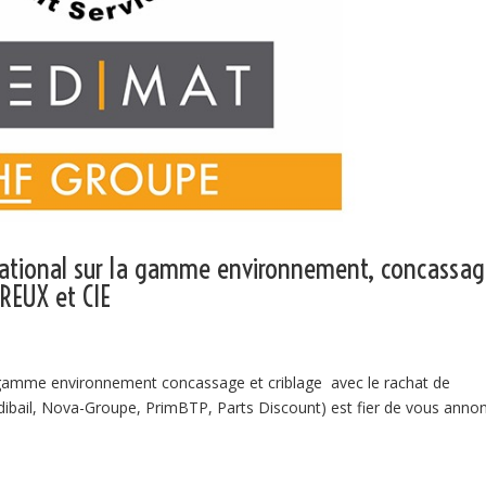
ational sur la gamme environnement, concassa
UREUX et CIE
gamme environnement concassage et criblage avec le rachat de
ail, Nova-Groupe, PrimBTP, Parts Discount) est fier de vous anno