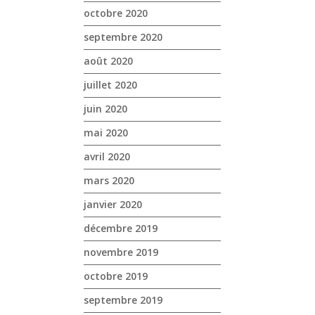
octobre 2020
septembre 2020
août 2020
juillet 2020
juin 2020
mai 2020
avril 2020
mars 2020
janvier 2020
décembre 2019
novembre 2019
octobre 2019
septembre 2019