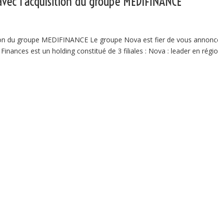
vec l’acquisition du groupe MEDIFINANCE
tion du groupe MEDIFINANCE Le groupe Nova est fier de vous annonc
Finances est un holding constitué de 3 filiales : Nova : leader en régi