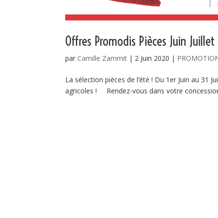
Offres Promodis Pièces Juin Juill
par
Camille Zammit
|
2 Juin 2020
|
PROMOTIO
La sélection pièces de l’été ! Du 1er Juin au 31 J
agricoles ! Rendez-vous dans votre concession 