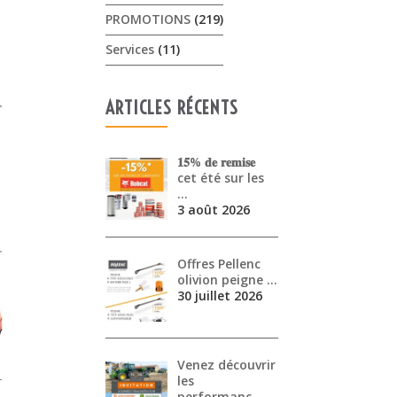
PROMOTIONS
(219)
Services
(11)
ARTICLES RÉCENTS
𝟏𝟓% 𝐝𝐞 𝐫𝐞𝐦𝐢𝐬𝐞
cet été sur les
…
3 août 2026
Offres Pellenc
olivion peigne …
30 juillet 2026
Venez découvrir
les
performanc…