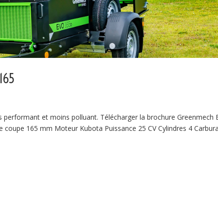
165
us performant et moins polluant. Télécharger la brochure Greenmech
e coupe 165 mm Moteur Kubota Puissance 25 CV Cylindres 4 Carbur