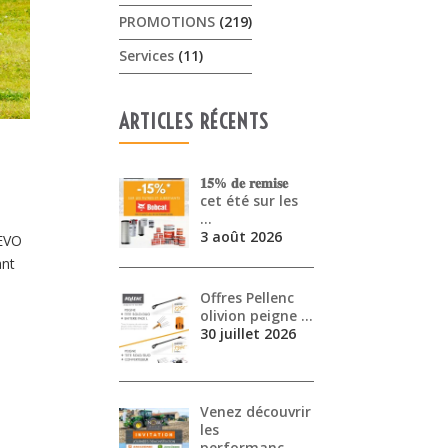
PROMOTIONS
(219)
Services
(11)
ARTICLES RÉCENTS
𝟏𝟓% 𝐝𝐞 𝐫𝐞𝐦𝐢𝐬𝐞
cet été sur les
…
3 août 2026
 EVO
ant
Offres Pellenc
olivion peigne …
30 juillet 2026
Venez découvrir
les
performanc…