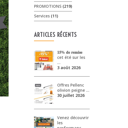
PROMOTIONS
(219)
Services
(11)
ARTICLES RÉCENTS
𝟏𝟓% 𝐝𝐞 𝐫𝐞𝐦𝐢𝐬𝐞
cet été sur les
…
3 août 2026
Offres Pellenc
olivion peigne …
30 juillet 2026
Venez découvrir
les
performanc…