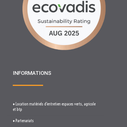
INFORMATIONS
♦ Location matériels d’entretien espaces verts, agricole
et btp
♦ Partenariats
♦ Recrutement
♦ Service Client
♦ Materiels BTP , Recyclage Environnement MEDIMAT
♦ Le Groupe RHF