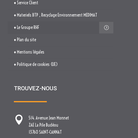
♦ Service Client
♦ Materiels BTP , Recyclage Environnement MEDIMAT
♦ Le Groupe RHF
♦ Plan du site
♦ Mentions légales
♦ Politique de cookies (UE)
TROUVEZ-NOUS

514. Avenue Jean Monnet
ZAE La Pile Budéou
13760 SAINT-CANNAT