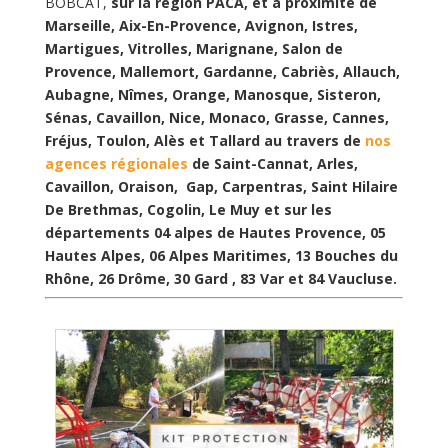
BOBCAT,
sur
la région PACA, et à proximité de
Marseille, Aix-En-Provence, Avignon, Istres,
Martigues, Vitrolles, Marignane, Salon de
Provence, Mallemort, Gardanne, Cabriès, Allauch,
Aubagne, Nîmes, Orange, Manosque, Sisteron,
Sénas, Cavaillon, Nice, Monaco, Grasse, Cannes,
Fréjus, Toulon, Alès et Tallard au travers de
nos
agences régionales
de Saint-Cannat, Arles,
Cavaillon, Oraison, Gap, Carpentras, Saint Hilaire
De Brethmas, Cogolin, Le Muy et sur les
départements 04 alpes de Hautes Provence, 05
Hautes Alpes, 06 Alpes Maritimes, 13 Bouches du
Rhône, 26 Drôme, 30 Gard , 83 Var et 84 Vaucluse.