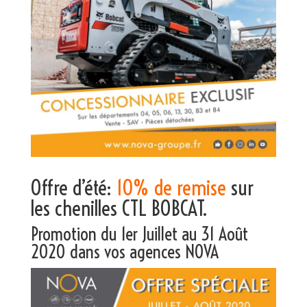
Offre d’été:
10% de remise
sur
les chenilles CTL BOBCAT.
Promotion du 1er Juillet au 31 Août
2020
dans vos agences NOVA