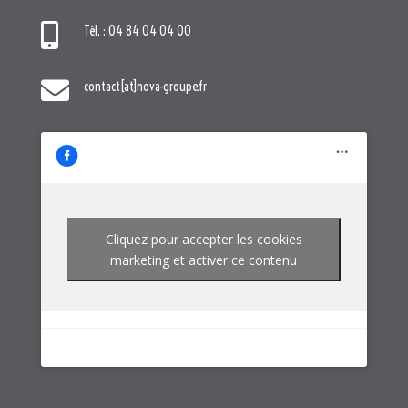

Tél. : 04 84 04 04 00

contact[at]nova-groupe.fr
Cliquez pour accepter les cookies
marketing et activer ce contenu