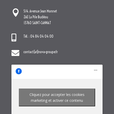

contact[at]nova-groupe.fr
Cliquez pour accepter les cookies
marketing et activer ce contenu
NOTRE GROUPE