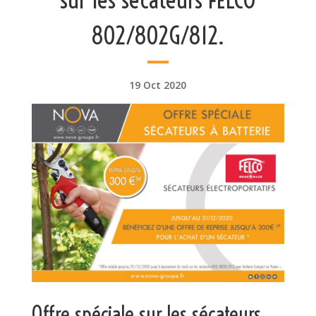
802/802G/812.
19 Oct 2020
Offre spéciale sur les sécateurs