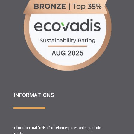
INFORMATIONS
♦ Location matériels d’entretien espaces verts, agricole
et btp
♦ Partenariats
♦ Recrutement
♦ Service Client
♦ Materiels BTP , Recyclage Environnement MEDIMAT