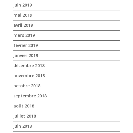
janvier 2019
décembre 2018
novembre 2018
octobre 2018
septembre 2018
août 2018
juillet 2018
juin 2018
mai 2018
avril 2018
mars 2018
février 2018
janvier 2018