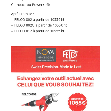
Compact ou Power+.
😍
Après remise :
– FELCO 802 à partir de 1055€ ht
– FELCO 802G à partir de 1055€ ht
– FELCO 812 à partir de 1095€ ht