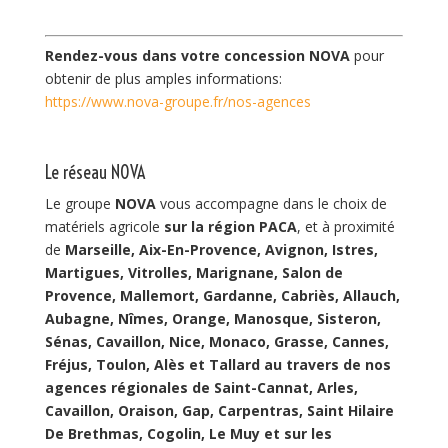
Rendez-vous dans votre concession NOVA
pour
obtenir de plus amples informations:
https://www.nova-groupe.fr/nos-agences
Le réseau NOVA
Le groupe
NOVA
vous accompagne dans le choix de
matériels agricole
sur la région PACA
, et à proximité
de
Marseille, Aix-En-Provence, Avignon, Istres,
Martigues, Vitrolles, Marignane, Salon de
Provence, Mallemort, Gardanne, Cabriès, Allauch,
Aubagne, Nîmes, Orange, Manosque, Sisteron,
Sénas, Cavaillon, Nice, Monaco, Grasse, Cannes,
Fréjus, Toulon, Alès et Tallard au travers de nos
agences régionales de Saint-Cannat, Arles,
Cavaillon, Oraison, Gap, Carpentras, Saint Hilaire
De Brethmas, Cogolin, Le Muy et sur les