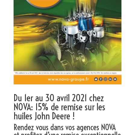
Du 1er au 30 avril 2021 chez
NOVA: 15% de remise sur les
huiles John Deere !
Rendez vous dans vos agences NOVA