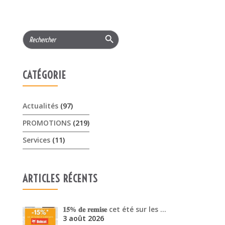
CATÉGORIE
Actualités
(97)
PROMOTIONS
(219)
Services
(11)
ARTICLES RÉCENTS
𝟏𝟓% 𝐝𝐞 𝐫𝐞𝐦𝐢𝐬𝐞 cet été sur les …
3 août 2026
Offres Pellenc olivion peigne …
30 juillet 2026