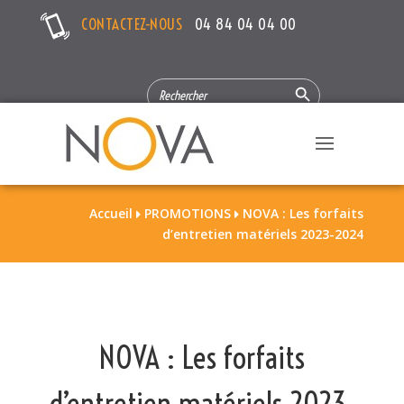
CONTACTEZ-NOUS
04 84 04 04 00
Search Button
SEARCH
FOR:
Accueil
PROMOTIONS
NOVA : Les forfaits


d’entretien matériels 2023-2024
NOVA : Les forfaits
d’entretien matériels 2023-