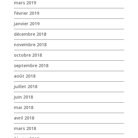
octobre 2018
septembre 2018
août 2018
juillet 2018
juin 2018
mai 2018
avril 2018
mars 2018
février 2018
janvier 2018
décembre 2017
novembre 2017
octobre 2017