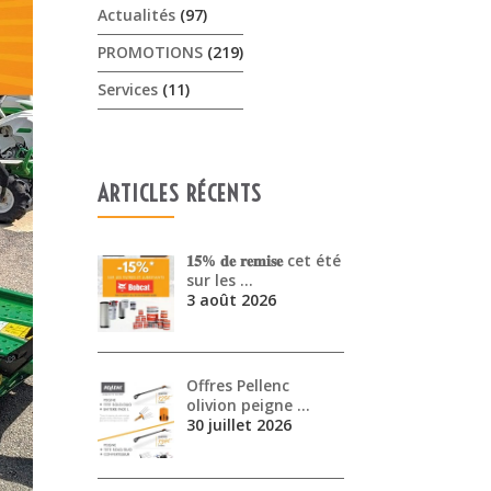
Actualités
(97)
PROMOTIONS
(219)
Services
(11)
ARTICLES RÉCENTS
𝟏𝟓% 𝐝𝐞 𝐫𝐞𝐦𝐢𝐬𝐞 cet été
sur les …
3 août 2026
Offres Pellenc
olivion peigne …
30 juillet 2026