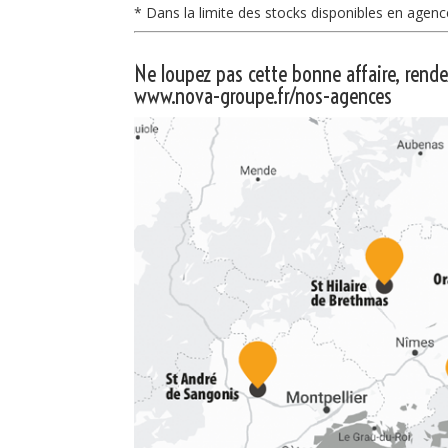
* Dans la limite des stocks disponibles en agenc
Ne loupez pas cette bonne affaire, rend
www.nova-groupe.fr/nos-agences